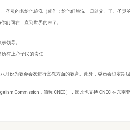
子、圣灵的名给他施洗（或作：给他们施洗，归於父、子、圣灵
与你们同在，直到世界的末了。
执事领导。
是所有上帝子民的责任。
年八月份为教会会友进行宣教方面的教育。此外，委员会也定期
’ Evangelism Commission，简称 CNEC），因此也支持 