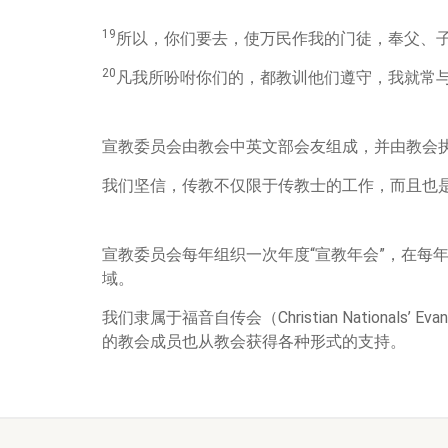
19
所以，你们要去，使万民作我的门徒，奉父、
20
凡我所吩咐你们的，都教训他们遵守，我就常
宣教委员会由教会中英文部会友组成，并由教会
我们坚信，传教不仅限于传教士的工作，而且也
宣教委员会每年组织一次年度“宣教年会”，在每
域。
我们隶属于福音自传会（Christian Nationals
的教会成员也从教会获得各种形式的支持。