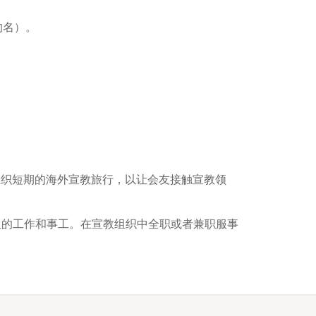
的名）。
组织短期的海外宣教旅行，以让会友接触宣教领
CNEC 在东南亚的工作和事工。在宣教组织中全职或者兼职服事