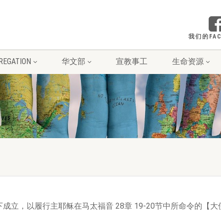
我们的FAC
REGATION
华文部
宣教事工
生命资源
立，以履行主耶稣在马太福音 28章 19-20节中所命令的【大